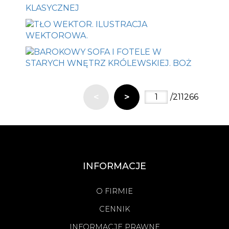
<
>
/211266
INFORMACJE
O FIRMIE
CENNIK
INFORMACJE PRAWNE