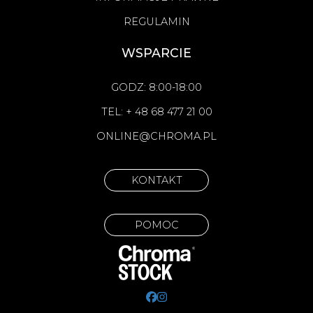
REGULAMIN
WSPARCIE
GODZ: 8:00-18:00
TEL: + 48 68 477 21 00
ONLINE@CHROMA.PL
KONTAKT
POMOC