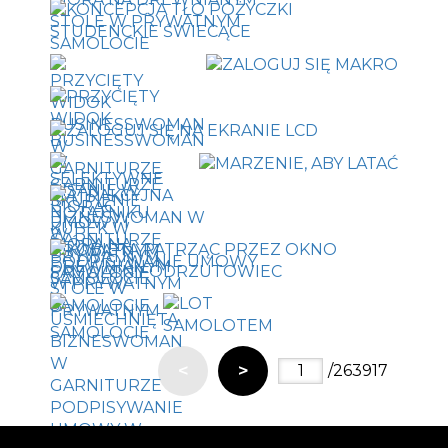
<
>
/263917