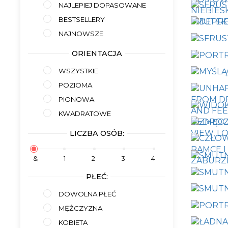
NAJLEPIEJ DOPASOWANE
BESTSELLERY
NAJNOWSZE
ORIENTACJA
WSZYSTKIE
POZIOMA
PIONOWA
KWADRATOWE
LICZBA OSÓB:
&
1
2
3
4
PŁEĆ:
DOWOLNA PŁEĆ
MĘŻCZYZNA
KOBIETA