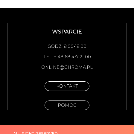
WSPARCIE
GODZ: 8:00-18:00
TEL: + 48 68 477 21 00
ONLINE@CHROMA.PL
KONTAKT
POMOC
ALL RIGHT RESERVED.