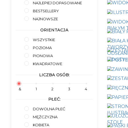
NAJLEPIEJ DOPASOWANE
BESTSELLERY
NAJNOWSZE
ORIENTACJA
WSZYSTKIE
POZIOMA
PIONOWA
KWADRATOWE
LICZBA OSÓB:
&
1
2
3
4
PŁEĆ:
DOWOLNA PŁEĆ
MĘŻCZYZNA
KOBIETA