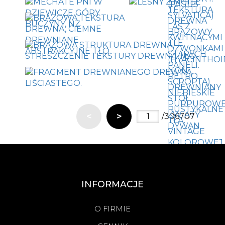
<
>
/306707
INFORMACJE
O FIRMIE