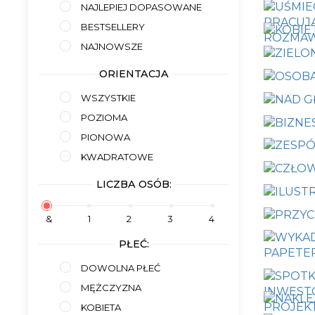
NAJLEPIEJ DOPASOWANE
BESTSELLERY
NAJNOWSZE
ORIENTACJA
WSZYSTKIE
POZIOMA
PIONOWA
KWADRATOWE
LICZBA OSÓB:
&
1
2
3
4
PŁEĆ:
DOWOLNA PŁEĆ
MĘŻCZYZNA
KOBIETA