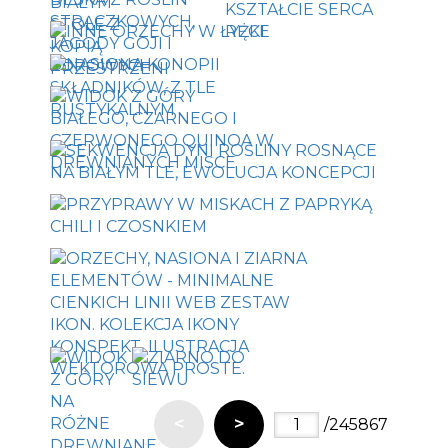
<
>
/245867