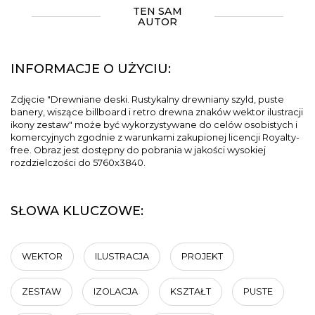
TEN SAM
AUTOR
INFORMACJE O UŻYCIU:
Zdjęcie "Drewniane deski. Rustykalny drewniany szyld, puste
banery, wiszące billboard i retro drewna znaków wektor ilustracji
ikony zestaw" może być wykorzystywane do celów osobistych i
komercyjnych zgodnie z warunkami zakupionej licencji Royalty-
free. Obraz jest dostępny do pobrania w jakości wysokiej
rozdzielczości do 5760x3840.
SŁOWA KLUCZOWE:
WEKTOR
ILUSTRACJA
PROJEKT
ZESTAW
IZOLACJA
KSZTAŁT
PUSTE