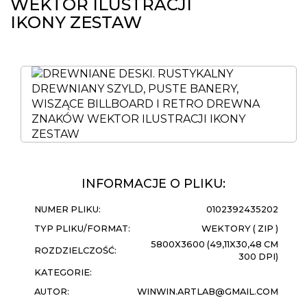
WEKTOR ILUSTRACJI
IKONY ZESTAW
INFORMACJE O PLIKU:
NUMER PLIKU:
0102392435202
TYP PLIKU/FORMAT:
WEKTORY ( ZIP )
5800X3600 (49,11X30,48 CM
ROZDZIELCZOŚĆ:
300 DPI)
KATEGORIE:
AUTOR:
WINWIN.ARTLAB@GMAIL.COM