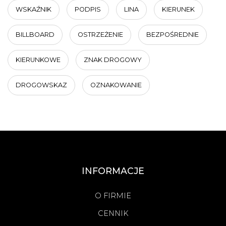
WSKAŹNIK
PODPIS
LINA
KIERUNEK
BILLBOARD
OSTRZEŻENIE
BEZPOŚREDNIE
KIERUNKOWE
ZNAK DROGOWY
DROGOWSKAZ
OZNAKOWANIE
INFORMACJE
O FIRMIE
CENNIK