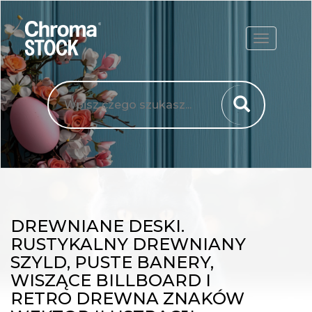
ROZWIŃ
DREWNIANE DESKI.
RUSTYKALNY DREWNIANY
SZYLD, PUSTE BANERY,
WISZĄCE BILLBOARD I
RETRO DREWNA ZNAKÓW