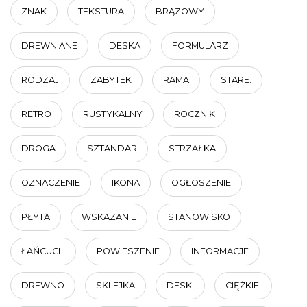
ZNAK
TEKSTURA
BRĄZOWY
DREWNIANE
DESKA
FORMULARZ
RODZAJ
ZABYTEK
RAMA
STARE.
RETRO
RUSTYKALNY
ROCZNIK
DROGA
SZTANDAR
STRZAŁKA
OZNACZENIE
IKONA
OGŁOSZENIE
PŁYTA
WSKAZANIE
STANOWISKO
ŁAŃCUCH
POWIESZENIE
INFORMACJE
DREWNO
SKLEJKA
DESKI
CIĘŻKIE.